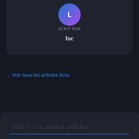
L
ECRIT PAR
luc
← Voir tous les articles Actu
Actu — Nos autres articles